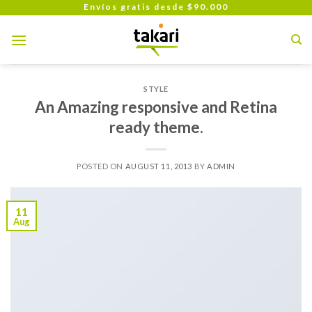
Skip
Envíos gratis desde $90.000
to
content
STYLE
An Amazing responsive and Retina
ready theme.
POSTED ON
AUGUST 11, 2013
BY
ADMIN
11
Aug