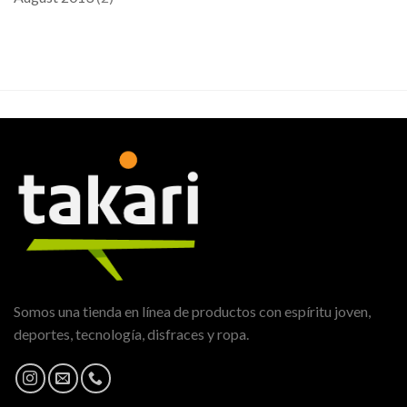
Somos una tienda en línea de productos con espíritu joven,
deportes, tecnología, disfraces y ropa.