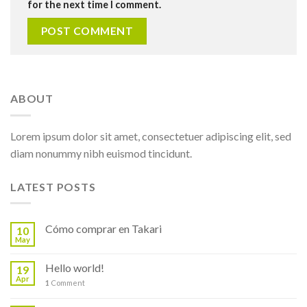
for the next time I comment.
ABOUT
Lorem ipsum dolor sit amet, consectetuer adipiscing elit, sed
diam nonummy nibh euismod tincidunt.
LATEST POSTS
Cómo comprar en Takari
10
May
Hello world!
19
Apr
1
Comment