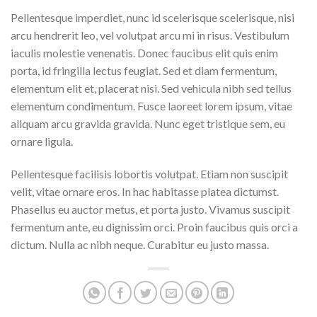
Pellentesque imperdiet, nunc id scelerisque scelerisque, nisi
arcu hendrerit leo, vel volutpat arcu mi in risus. Vestibulum
iaculis molestie venenatis. Donec faucibus elit quis enim
porta, id fringilla lectus feugiat. Sed et diam fermentum,
elementum elit et, placerat nisi. Sed vehicula nibh sed tellus
elementum condimentum. Fusce laoreet lorem ipsum, vitae
aliquam arcu gravida gravida. Nunc eget tristique sem, eu
ornare ligula.
Pellentesque facilisis lobortis volutpat. Etiam non suscipit
velit, vitae ornare eros. In hac habitasse platea dictumst.
Phasellus eu auctor metus, et porta justo. Vivamus suscipit
fermentum ante, eu dignissim orci. Proin faucibus quis orci a
dictum. Nulla ac nibh neque. Curabitur eu justo massa.