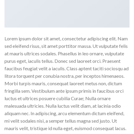
Lorem ipsum dolor sit amet, consectetur adipiscing elit. Nam
sed eleifend risus, sit amet porttitor massa. Ut vulputate felis
at mauris ultrices sodales. Phasellus in leo ornare, vulputate
purus eget, iaculis tellus. Donec sed laoreet orci. Praesent
faucibus feugiat velit a iaculis. Class aptent taciti sociosqu ad
litora torquent per conubia nostra, per inceptos himenaeos.
Morbi turpis mauris, consequat laoreet metus non, dictum
fringilla sem. Vestibulum ante ipsum primis in faucibus orci
luctus et ultrices posuere cubilia Curae; Nulla ornare
malesuada ultricies. Nulla luctus velit diam, at lacinia odio
aliquam nec. In adipiscing, arcu elementum dictum eleifend,
mi velit sodales nisi, a semper tellus magna sed justo. Ut
mauris velit, tristique id nulla eget, euismod consequat lacus.