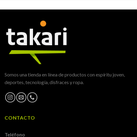
Somos una tienda en línea de productos con espíritu joven,
deportes, tecnología, disfraces y ropa.
CONTACTO
Teléfono