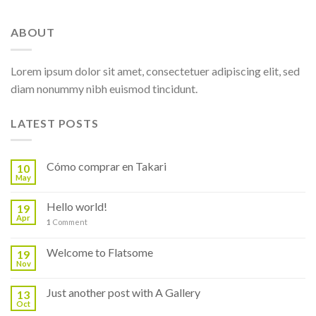
ABOUT
Lorem ipsum dolor sit amet, consectetuer adipiscing elit, sed
diam nonummy nibh euismod tincidunt.
LATEST POSTS
Cómo comprar en Takari
10
May
Hello world!
19
Apr
1
Comment
Welcome to Flatsome
19
Nov
Just another post with A Gallery
13
Oct