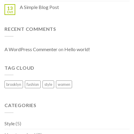
A Simple Blog Post
13
Oct
RECENT COMMENTS
A WordPress Commenter
on
Hello world!
TAG CLOUD
brooklyn
fashion
style
women
CATEGORIES
Style
(5)