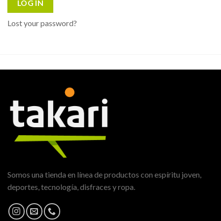
LOG IN
Lost your password?
Somos una tienda en línea de productos con espíritu joven,
deportes, tecnología, disfraces y ropa.