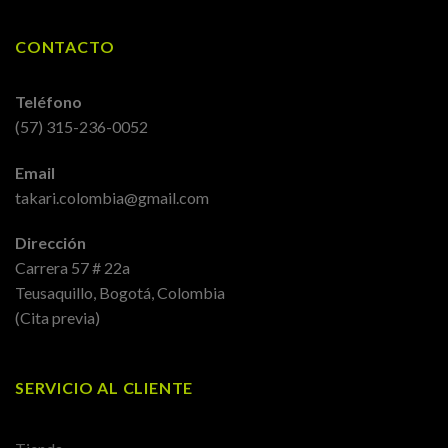
CONTACTO
Teléfono
(57) 315-236-0052
Email
takari.colombia@gmail.com
Dirección
Carrera 57 # 22a
Teusaquillo, Bogotá, Colombia
(Cita previa)
SERVICIO AL CLIENTE