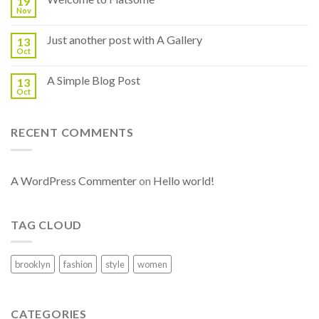
19
Nov
Just another post with A Gallery
13
Oct
A Simple Blog Post
13
Oct
RECENT COMMENTS
A WordPress Commenter
on
Hello world!
TAG CLOUD
brooklyn
fashion
style
women
CATEGORIES