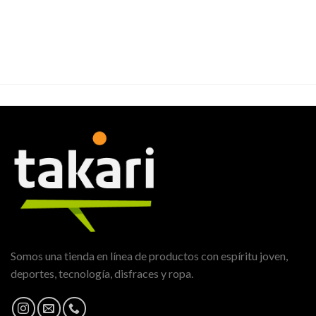
Somos una tienda en línea de productos con espíritu joven,
deportes, tecnología, disfraces y ropa.