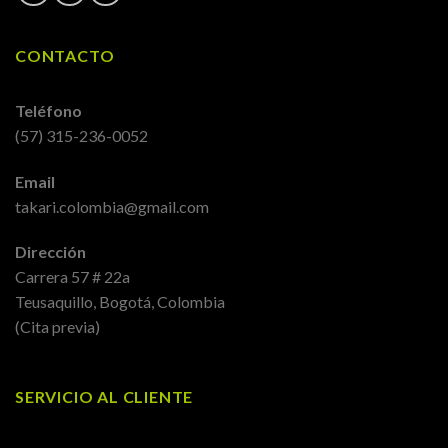
CONTACTO
Teléfono
(57) 315-236-0052
Email
takari.colombia@gmail.com
Dirección
Carrera 57 # 22a
Teusaquillo, Bogotá, Colombia
(Cita previa)
SERVICIO AL CLIENTE