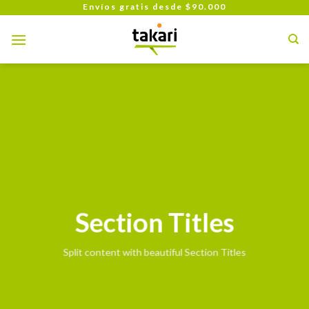
Skip
Envíos gratis desde $90.000
to
content
Section Titles
Split content with beautiful Section Titles