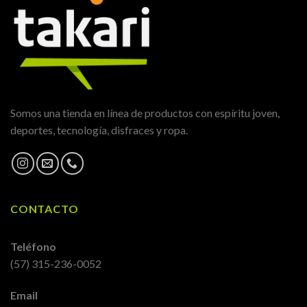
Somos una tienda en línea de productos con espíritu joven,
deportes, tecnología, disfraces y ropa.
CONTACTO
Teléfono
(57) 315-236-0052
Email